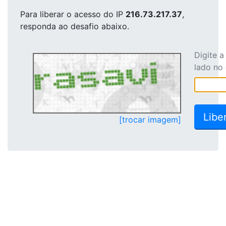
Para liberar o acesso
do IP
216.73.217.37
,
responda ao desafio abaixo.
Digite 
lado no
[trocar imagem]